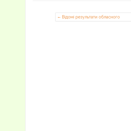
Відомі результати обласного
конкурсу «Впоряд».