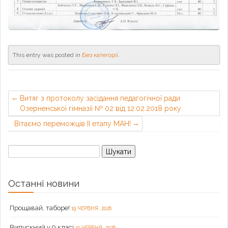
This entry was posted in
Без категорії
.
Витяг з протоколу засідання педагогічної ради
Озерненської гімназії № 02 від 12.02.2018 року
Вітаємо переможців ІІ етапу МАН!
Пошук:
Останні новини
Прощавай, таборе!
19 ЧЕРВНЯ, 2026
Випускний у 9 класі
19 ЧЕРВНЯ, 2026