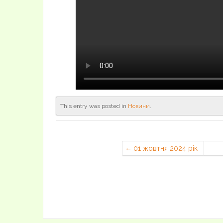
This entry was posted in
Новини
.
01 жовтня 2024 рік