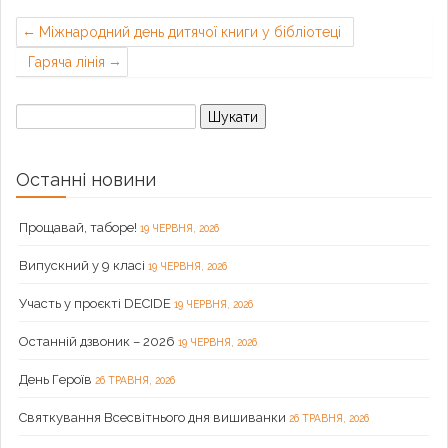
Міжнародний день дитячої книги у бібліотеці
Гаряча лінія
Пошук:
Останні новини
Прощавай, таборе!
19 ЧЕРВНЯ, 2026
Випускний у 9 класі
19 ЧЕРВНЯ, 2026
Участь у проєкті DECIDE
19 ЧЕРВНЯ, 2026
Останній дзвоник – 2026
19 ЧЕРВНЯ, 2026
День Героїв
26 ТРАВНЯ, 2026
Святкування Всесвітнього дня вишиванки
26 ТРАВНЯ, 2026