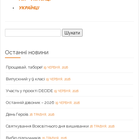
УКРАЇНЦІ
Пошук:
Останні новини
Прощавай, таборе!
19 ЧЕРВНЯ, 2026
Випускний у 9 класі
19 ЧЕРВНЯ, 2026
Участь у проєкті DECIDE
19 ЧЕРВНЯ, 2026
Останній дзвоник – 2026
19 ЧЕРВНЯ, 2026
День Героїв
26 ТРАВНЯ, 2026
Святкування Всесвітнього дня вишиванки
26 ТРАВНЯ, 2026
Вибір підручників
20 ТРАВНЯ, 2026