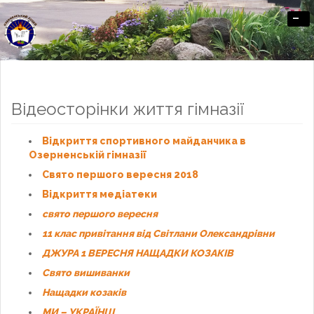
-
Офіційний сайт Озерненського ліцею
Відеосторінки життя гімназії
Відкриття спортивного майданчика в
Озерненській гімназії
Свято першого вересня 2018
Відкриття медіатеки
свято першого вересня
11 клас привітання від Світлани Олександрівни
ДЖУРА 1 ВЕРЕСНЯ НАЩАДКИ КОЗАКІВ
Свято вишиванки
Нащадки козаків
МИ – УКРАЇНЦІ