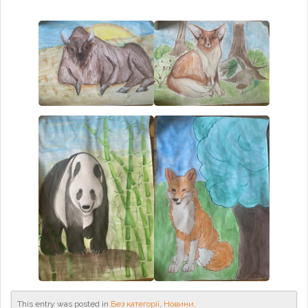
This entry was posted in
Без категорії
,
Новини
.