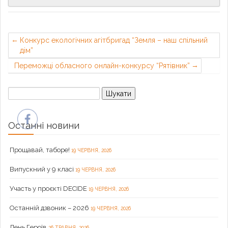
Конкурс екологічних агітбригад “Земля – наш спільний
дім”
Переможці обласного онлайн-конкурсу “Рятівник”
Пошук:
Останні новини
Прощавай, таборе!
19 ЧЕРВНЯ, 2026
Випускний у 9 класі
19 ЧЕРВНЯ, 2026
Участь у проєкті DECIDE
19 ЧЕРВНЯ, 2026
Останній дзвоник – 2026
19 ЧЕРВНЯ, 2026
День Героїв
26 ТРАВНЯ, 2026