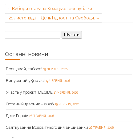
Вибори отамана Козацької республіки
21 листопада – День Гідності та Свободи.
Пошук:
Останні новини
Прощавай, таборе!
19 ЧЕРВНЯ, 2026
Випускний у 9 класі
19 ЧЕРВНЯ, 2026
Участь у проєкті DECIDE
19 ЧЕРВНЯ, 2026
Останній дзвоник – 2026
19 ЧЕРВНЯ, 2026
День Героїв
26 ТРАВНЯ, 2026
Святкування Всесвітнього дня вишиванки
26 ТРАВНЯ, 2026