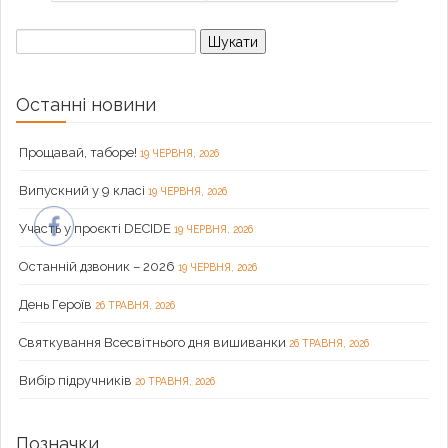
Пошук:
Останні новини
Прощавай, таборе!
19 ЧЕРВНЯ, 2026
Випускний у 9 класі
19 ЧЕРВНЯ, 2026
Участь у проєкті DECIDE
19 ЧЕРВНЯ, 2026
Останній дзвоник – 2026
19 ЧЕРВНЯ, 2026
День Героїв
26 ТРАВНЯ, 2026
Святкування Всесвітнього дня вишиванки
26 ТРАВНЯ, 2026
Вибір підручників
20 ТРАВНЯ, 2026
Позначки