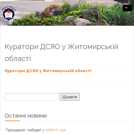
-
Офіційний сайт Озерненського ліцею
Куратори ДСЯО у Житомирській
області
Куратори ДСЯО у Житомирській області
Пошук:
Останні новини
Прощавай, таборе!
19 ЧЕРВНЯ, 2026