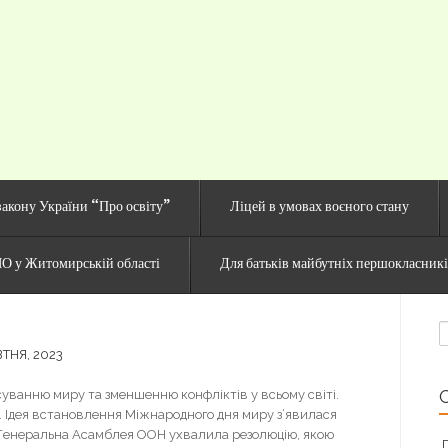
й сайт Озерненсько
закону України “Про освіту”
Ліцей в умовах воєного стану
О у Житомирській області
Для батьків майбутніх першокласник
П
ТНЯ, 2023
уванню миру та зменшенню конфліктів у всьому світі.
. Ідея встановлення Міжнародного дня миру з’явилася
у Генеральна Асамблея ООН ухвалила резолюцію, якою