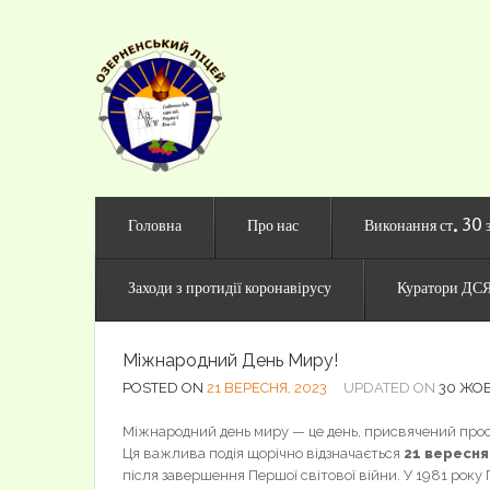
Офіційни
Головна
Про нас
Виконання ст. 30 
Заходи з протидії коронавірусу
Куратори ДСЯ
Міжнародний День Миру!
POSTED ON
21 ВЕРЕСНЯ, 2023
UPDATED ON
30 ЖОВ
Міжнародний день миру — це день, присвячений прос
Ця важлива подія щорічно відзначається
21 вересня
після завершення Першої світової війни. У 1981 рок