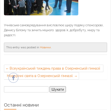
Учнівське самоврядування висловлює щиру подяку спонсорові,
Денису Білому та зичить міцного здоров`я, добробуту, миру та
радості.
This entry was posted in
Новини
.
Всеукраїнський тиждень права в Озерненській гімназії
Новорічні свята в Озерненській гімназії.
Пошук:
Останні новини