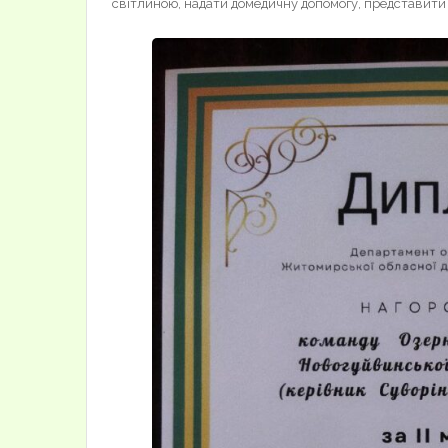
світлиною, надати домедичну допомогу, представити 