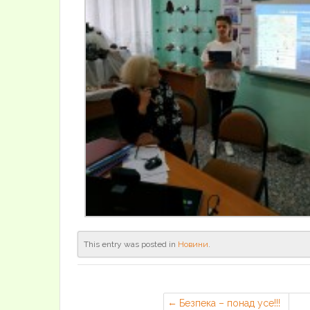
This entry was posted in
Новини
.
Безпека – понад усе!!!