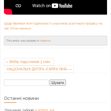
Щодо безпеки життєдіяльності учасників освітнього процесу на
час літніх канікул
This entry was posted in
Новини
.
Вибір підручників 3 клас
НАЦІОНАЛЬНІ ДИТЯЧІ «ГАРЯЧІ ЛІНІЇ»
Пошук:
Останні новини
Прощавай, таборе!
19 ЧЕРВНЯ, 2026