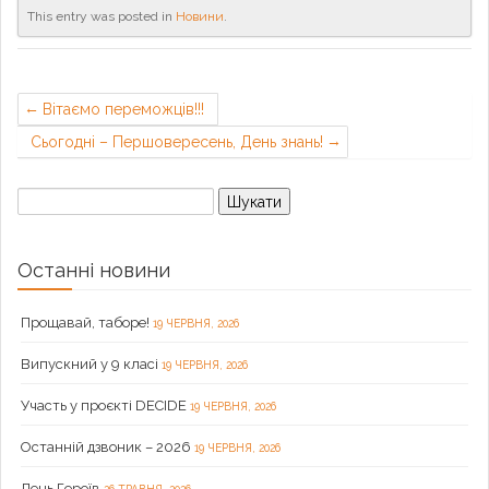
This entry was posted in
Новини
.
Вітаємо переможців!!!
Сьогодні – Першовересень, День знань!
Пошук:
Останні новини
Прощавай, таборе!
19 ЧЕРВНЯ, 2026
Випускний у 9 класі
19 ЧЕРВНЯ, 2026
Участь у проєкті DECIDE
19 ЧЕРВНЯ, 2026
Останній дзвоник – 2026
19 ЧЕРВНЯ, 2026
День Героїв