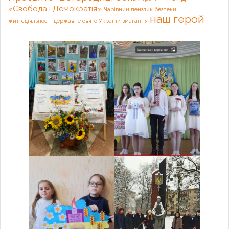
«Свобода і Демократія»
Чарівний пензлик
безпеки
наш герой
життєдіяльності
державне свято України
змагання