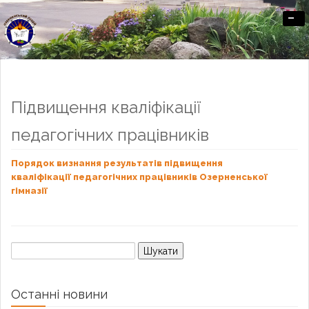
-
Офіційний сайт Озерненського ліцею
Підвищення кваліфікації
педагогічних працівників
Порядок
визнання результатів підвищення
кваліфікації
педагогічних працівників
Озерненської
гімназії
Пошук:
Останні новини