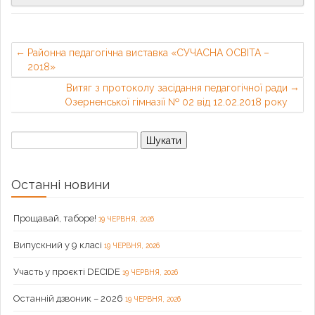
Районна педагогічна виставка «СУЧАСНА ОСВІТА –
2018»
Витяг з протоколу засідання педагогічної ради
Озерненської гімназії № 02 від 12.02.2018 року
Пошук:
Останні новини
Прощавай, таборе!
19 ЧЕРВНЯ, 2026
Випускний у 9 класі
19 ЧЕРВНЯ, 2026
Участь у проєкті DECIDE
19 ЧЕРВНЯ, 2026
Останній дзвоник – 2026
19 ЧЕРВНЯ, 2026