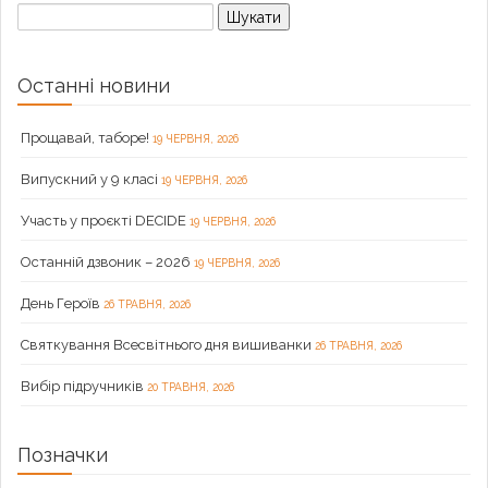
Пошук:
Останні новини
Прощавай, таборе!
19 ЧЕРВНЯ, 2026
Випускний у 9 класі
19 ЧЕРВНЯ, 2026
Участь у проєкті DECIDE
19 ЧЕРВНЯ, 2026
Останній дзвоник – 2026
19 ЧЕРВНЯ, 2026
День Героїв
26 ТРАВНЯ, 2026
Святкування Всесвітнього дня вишиванки
26 ТРАВНЯ, 2026
Вибір підручників
20 ТРАВНЯ, 2026
Позначки