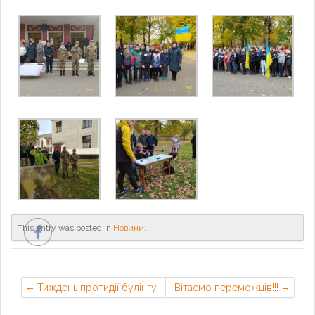
This entry was posted in
Новини
.
Тиждень протидії булінгу
Вітаємо переможців!!!