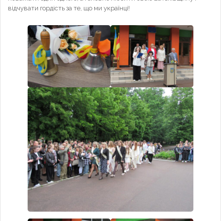
відчувати гордість за те, що ми українці!