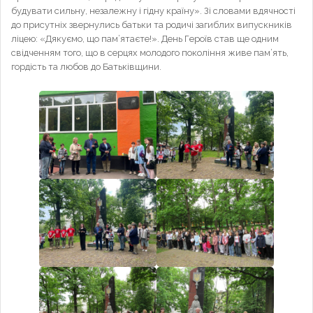
будувати сильну, незалежну і гідну країну». Зі словами вдячності
до присутніх звернулись батьки та родичі загиблих випускників
ліцею: «Дякуємо, що пам’ятаєте!». День Героїв став ще одним
свідченням того, що в серцях молодого покоління живе пам’ять,
гордість та любов до Батьківщини.