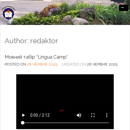
-
Офіційний сайт Озерненського ліцею
Author:
redaktor
Мовний табір “Lingua Camp”
POSTED ON
28 ЧЕРВНЯ, 2025
UPDATED ON
28 ЧЕРВНЯ, 2025