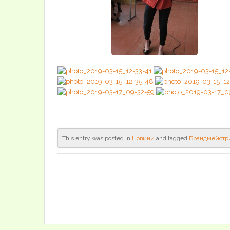
This entry was posted in
Новини
and tagged
Брандмейстр