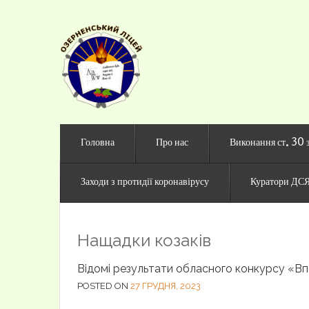
Офіційни
Головна
Про нас
Виконання ст. 30 
Заходи з протидії коронавірусу
Куратори ДСЯ
Нащадки козаків
Відомі результати обласного конкурсу «Вп
POSTED ON
27 ГРУДНЯ, 2023