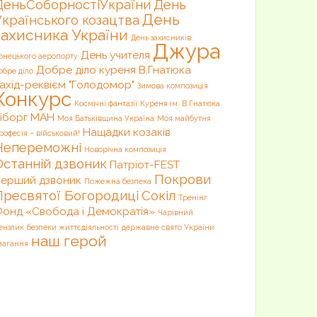
ДеньСоборностіУкраїни
День
День
Українського козацтва
захисника України
День захисників
Джура
День учителя
онецького аеропорту
Добре діло куреня В.Гнатюка
обре діло
ахід-реквієм "Голодомор"
Зимова композиція
Конкурс
Космічні фантазії
Куреня ім. В.Гнатюка
іборг
МАН
Моя Батьківщина Україна
Моя майбутня
Нащадки козаків
рофесія – військовий!
Непереможні
Новорічна композиція
Останній дзвоник
Патріот-FEST
Покрови
ерший дзвоник
Пожежна безпека
Пресвятої Богородиці
Сокіл
Тренінг
онд «Свобода і Демократія»
Чарівний
ензлик
безпеки життєдіяльності
державне свято України
наш герой
магання