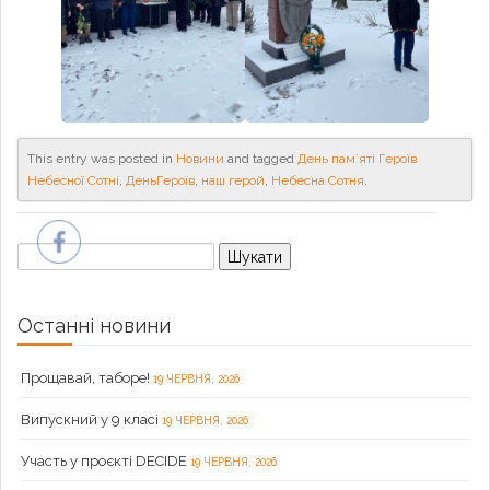
This entry was posted in
Новини
and tagged
День памʼяті Героїв
Небесної Сотні
,
ДеньГероїв
,
наш герой
,
Небесна Сотня
.
Пошук:
Останні новини
Прощавай, таборе!
19 ЧЕРВНЯ, 2026
Випускний у 9 класі
19 ЧЕРВНЯ, 2026
Участь у проєкті DECIDE
19 ЧЕРВНЯ, 2026