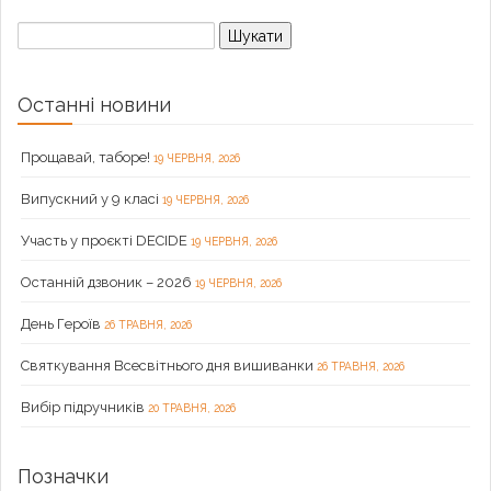
Пошук:
Останні новини
Прощавай, таборе!
19 ЧЕРВНЯ, 2026
Випускний у 9 класі
19 ЧЕРВНЯ, 2026
Участь у проєкті DECIDE
19 ЧЕРВНЯ, 2026
Останній дзвоник – 2026
19 ЧЕРВНЯ, 2026
День Героїв
26 ТРАВНЯ, 2026
Святкування Всесвітнього дня вишиванки
26 ТРАВНЯ, 2026
Вибір підручників
20 ТРАВНЯ, 2026
Позначки