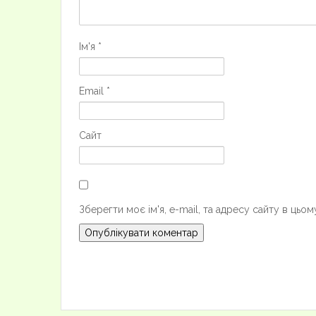
Ім'я
*
Email
*
Сайт
Зберегти моє ім'я, e-mail, та адресу сайту в цьо