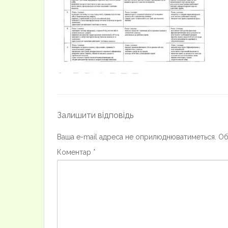
Залишити відповідь
Ваша e-mail адреса не оприлюднюватиметься.
Об
Коментар
*