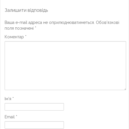
Залишити відповідь
Ваша e-mail адреса не оприлюднюватиметься.
Обов’язкові
поля позначені
*
Коментар
*
Ім'я
*
Email
*