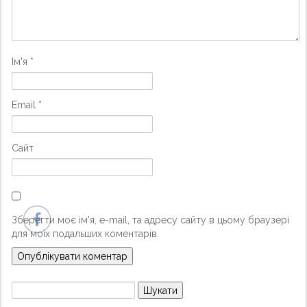
Ім'я
*
Email
*
Сайт
Зберегти моє ім'я, e-mail, та адресу сайту в цьому браузері
для моїх подальших коментарів.
Пошук: