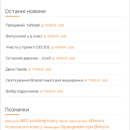
Останні новини
Прощавай, таборе!
19 ЧЕРВНЯ, 2026
Випускний у 9 класі
19 ЧЕРВНЯ, 2026
Участь у проєкті DECIDE
19 ЧЕРВНЯ, 2026
Останній дзвоник – 2026
19 ЧЕРВНЯ, 2026
День Героїв
26 ТРАВНЯ, 2026
Святкування Всесвітнього дня вишиванки
26 ТРАВНЯ, 2026
Вибір підручників
20 ТРАВНЯ, 2026
Позначки
ABC polskiej klasy
Абетка
1000 днів
World Cleanup Day
польського класу
Брандмейстри
Випуск
Авіамоделі