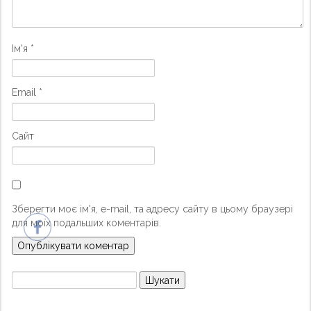
Ім'я
*
Email
*
Сайт
Зберегти моє ім'я, e-mail, та адресу сайту в цьому браузері
для моїх подальших коментарів.
Пошук: